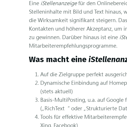
Eine
iStellenanzeige
für den Onlinebereic
Stelleninhalte mit Bild und Text hinaus,
die Wirksamkeit signifikant steigern. Das
Kontakten und höherer Akzeptanz, um in
zu gewinnen. Darüber hinaus ist eine
iSt
Mitarbeiterempfehlungsprogramme.
Was macht eine
iStellenan
Auf die Zielgruppe perfekt ausgerich
Dynamische Einbindung auf Homepag
(stets aktuell)
Basis-MultiPosting, u.a. auf Google 
(„RichText“ oder „Strukturierte D
Tools für effektive Mitarbeiterempfe
Xing, Facebook)