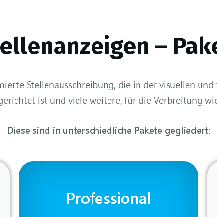
tellenanzeigen – Pak
mierte Stellenausschreibung, die in der visuellen und 
erichtet ist und viele weitere, für die Verbreitung wi
Diese sind in unterschiedliche Pakete gegliedert:
Professional