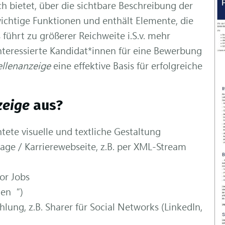
h bietet, über die sichtbare Beschreibung der
 wichtige Funktionen und enthält Elemente, die
 führt zu größerer Reichweite i.S.v. mehr
teressierte Kandidat*innen für eine Bewerbung
ellenanzeige
eine effektive Basis für erfolgreiche
zeige
aus?
tete visuelle und textliche Gestaltung
e / Karrierewebseite, z.B. per XML-Stream
for Jobs
aten“)
hlung, z.B. Sharer für Social Networks (LinkedIn,