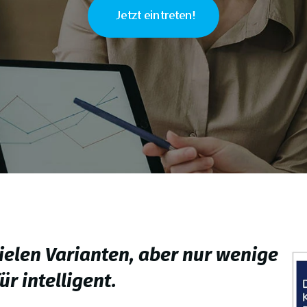
Jetzt eintreten!
vielen Varianten, aber nur wenige
für intelligent.