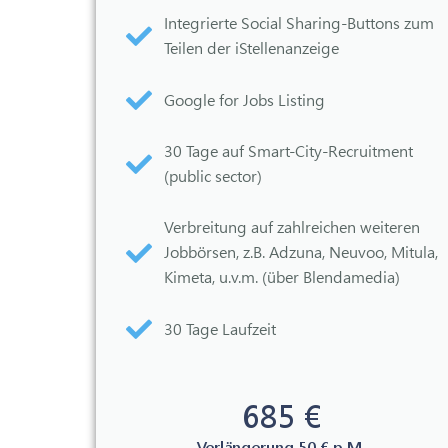
Integrierte Social Sharing-Buttons zum
Teilen der iStellenanzeige
Google for Jobs Listing
30 Tage auf Smart-City-Recruitment
(public sector)
Verbreitung auf zahlreichen weiteren
Jobbörsen, z.B. Adzuna, Neuvoo, Mitula,
Kimeta, u.v.m. (über Blendamedia)
30 Tage Laufzeit
685 €
Verlängerung 50 € p.M.