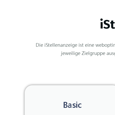
iS
Die iStellenanzeige ist eine webopti
jeweilige Zielgruppe ausg
Basic