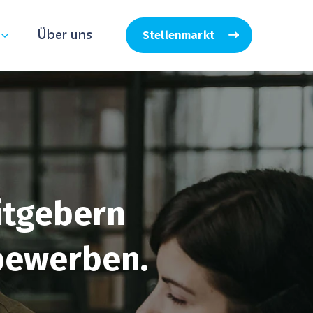
Über uns
Stellenmarkt
itgebern
 bewerben.