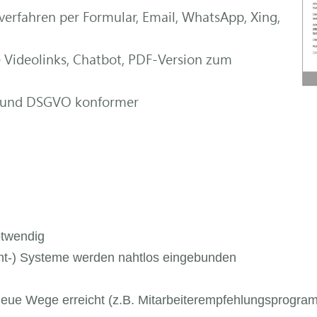
erfahren per Formular, Email, WhatsApp, Xing,
e Videolinks, Chatbot, PDF-Version zum
r und DSGVO konformer
notwendig
-) Systeme werden nahtlos eingebunden
eue Wege erreicht (z.B. Mitarbeiterempfehlungsprogra